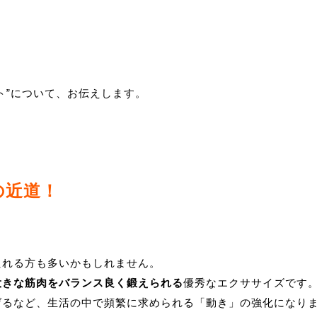
ト”について、お伝えします。
の近道！
たれる方も多いかもしれません。
大きな筋肉をバランス良く鍛えられる
優秀なエクササイズです
げるなど、生活の中で頻繁に求められる「動き」の強化になり