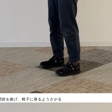
関節を曲げ、椅子に座るようさがる