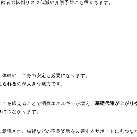
高齢者の転倒リスク低減や介護予防にも役立ちます。
、体幹や上半身の安定も必要になります。
えられる
のが大きな魅力です。
ここを鍛えることで消費エネルギーが増え、
基礎代謝が上がり
りにつながります。
に意識され、猫背などの不良姿勢を改善するサポートにもつな