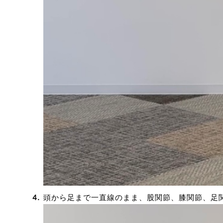
頭から足まで一直線のまま、股関節、膝関節、足