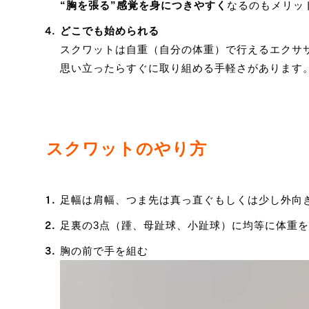
“胸を張る”感覚を身につきやすく
なるのもメリッ
どこでも始められる
スクワットは自重（自分の体重）で行えるエクサ
思い立ったらすぐに取り組める手軽さがあります
スクワットのやり方
足幅は肩幅、つま先は真っ直ぐもしくは少し外向
足裏の3点（踵、母趾球、小趾球）に均等に体重
胸の前で手を組む