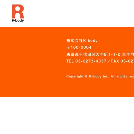
株式会社R-body
〒100-0004
東京都千代田区大手町1-1-2 大手門
TEL 03-6273-4337／FAX 03-62
Copyright © R-body Inc. All rights re