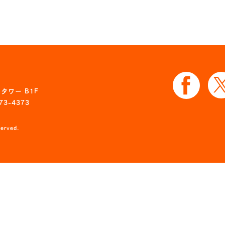
タワー B1F
73-4373
served.