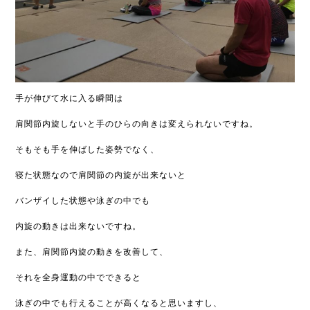
手が伸びて水に入る瞬間は
肩関節内旋しないと手のひらの向きは変えられないですね。
そもそも手を伸ばした姿勢でなく、
寝た状態なので肩関節の内旋が出来ないと
バンザイした状態や泳ぎの中でも
内旋の動きは出来ないですね。
また、肩関節内旋の動きを改善して、
それを全身運動の中でできると
泳ぎの中でも行えることが高くなると思いますし、