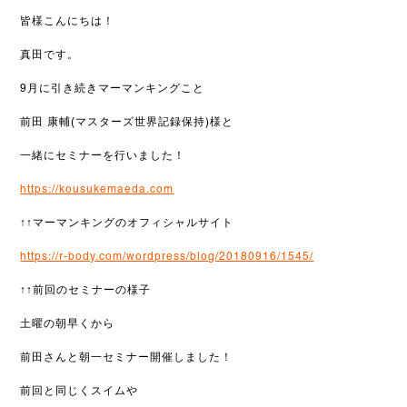
皆様こんにちは！
真田です。
9月に引き続きマーマンキングこと
前田 康輔(マスターズ世界記録保持)様と
一緒にセミナーを行いました！
https://kousukemaeda.com
↑↑マーマンキングのオフィシャルサイト
https://r-body.com/wordpress/blog/20180916/1545/
↑↑前回のセミナーの様子
土曜の朝早くから
前田さんと朝一セミナー開催しました！
前回と同じくスイムや