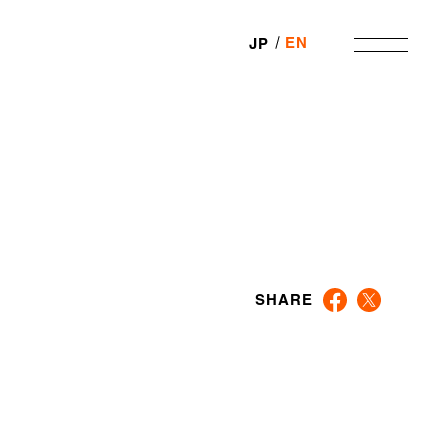
EN
JP
SHARE