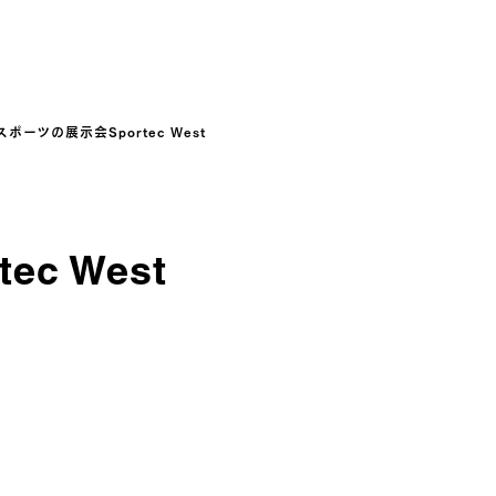
スポーツの展示会Sportec West
c West