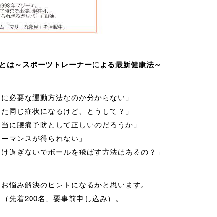
グとは～
スポーツトレーナーによる最新健康法～
当に必要な運動方法なのか分からない」
また同じ症状になるけど、どうして？」
本当に腰痛予防として正しいのだろうか」
ォーマンスが得られない」
つけ過ぎないでボールを飛ばす方法はあるの？」
なお悩み解決のヒント
になるかと思います。
す（
先着200名、要事前申し込み）。