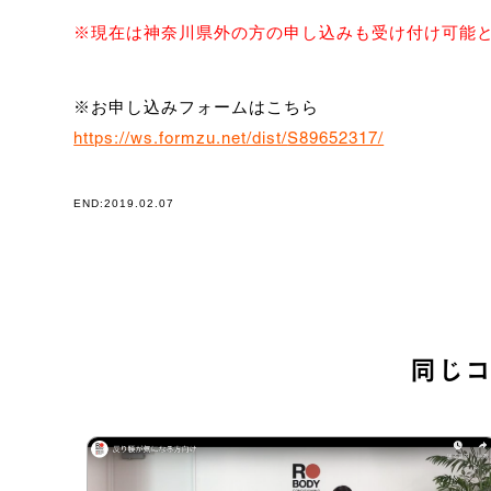
※現在は神奈川県外の方の申し込みも受け付け可能
※お申し込みフォームはこちら
https://ws.formzu.net/dist/
S89652317/
END:2019.02.07
同じ