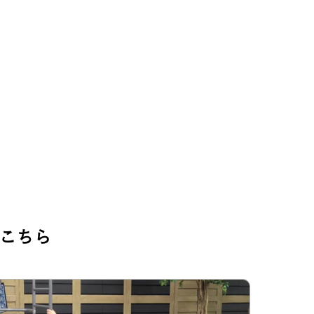
。
こちら