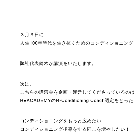
３月３日に
人生100年時代を生き抜くためのコンディショニン
弊社代表鈴木が講演をいたします。
実は、
こちらの講演会を企画・運営してくださっているの
R●ACADEMYのR-Conditioning Coach認定
コンディショニングをもっと広めたい
コンディショニング指導をする同志を増やしたい！