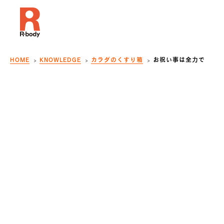
HOME
KNOWLEDGE
カラダのくすり箱
お祝い事は全力で
R-body