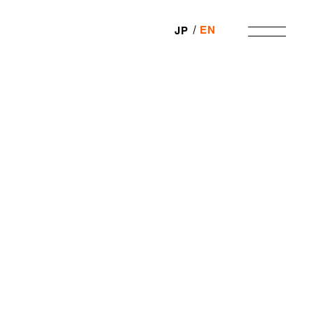
EN
JP
SHARE