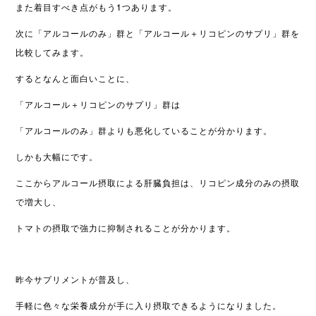
また着目すべき点がもう1つあります。
次に「アルコールのみ」群と「アルコール＋リコピンのサプリ」群を
比較してみます。
するとなんと面白いことに、
「アルコール＋リコピン
のサプリ
」群は
「アルコールのみ」群よりも悪化していることが分かります。
しかも大幅にです。
ここからアルコール摂取による肝臓負担は、リコピン成分のみの摂取
で増大し、
トマトの摂取で強力に抑制されることが分かります。
昨今サプリメントが普及し、
手軽に色々な栄養成分が手に入り摂取できるようになりました。