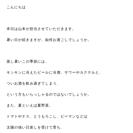
こんにちは
本日は山本が担当させていただきます。
暑い日が続きますが、如何お過ごしでしょうか。
蒸し暑いこの季節には、
キンキンに冷えたビールに冷酒、サワーやカクテルと、
ついお酒を飲み過ぎてしまう、
という方もいらっしゃるのではないでしょうか。
また、夏といえば夏野菜。
トマトやナス、とうもろこし、ピーマンなどは
太陽の強い日差しを受けて育ち、