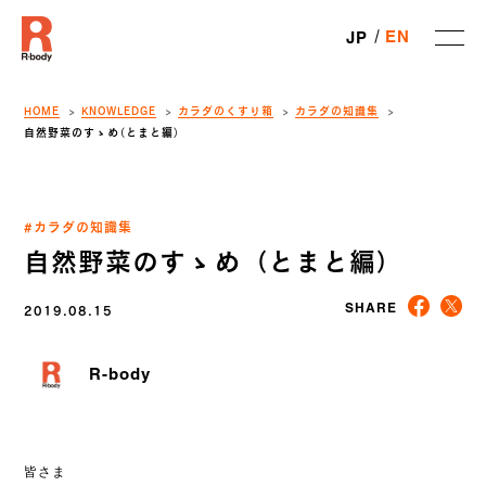
EN
JP
HOME
KNOWLEDGE
カラダのくすり箱
カラダの知識集
自然野菜のすゝめ（とまと編）
#カラダの知識集
自然野菜のすゝめ（とまと編）
2019.08.15
SHARE
R-body
皆さま