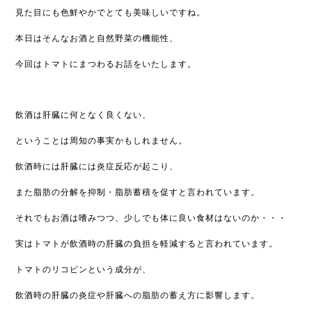
見た目にも色鮮やかでとても美味しいですね。
本日はそんなお酒と自然野菜の機能性、
今回はトマトにまつわるお話をいたします。
飲酒は肝臓に何となく良くない、
ということは周知の事実かもしれません。
飲酒時には肝臓には炎症反応が起こり、
また脂肪の分解を抑制・脂肪蓄積を促すと言われています。
それでもお酒は嗜みつつ、少しでも体に良い食材はないのか・・・
実はトマトが飲酒時の肝臓の負担を軽減すると言われています。
トマトのリコピンという成分が、
飲酒時の肝臓の炎症や肝臓への脂肪の蓄え方に影響します。