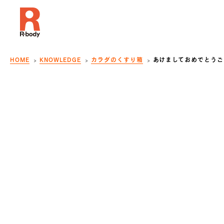
HOME
KNOWLEDGE
カラダのくすり箱
あけましておめでとうご
R-body