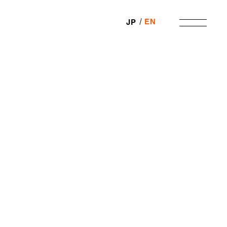
EN
JP
SHARE