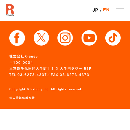
EN
JP
株式会社R-body
〒100-0004
東京都千代田区大手町1-1-2 大手門タワー B1F
TEL 03-6273-4337／FAX 03-6273-4373
Copyright © R-body Inc. All rights reserved.
個人情報保護方針