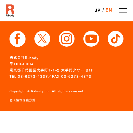
EN
JP
株式会社R-body
〒100-0004
東京都千代田区大手町1-1-2 大手門タワー B1F
TEL 03-6273-4337／FAX 03-6273-4373
Copyright © R-body Inc. All rights reserved.
個人情報保護方針