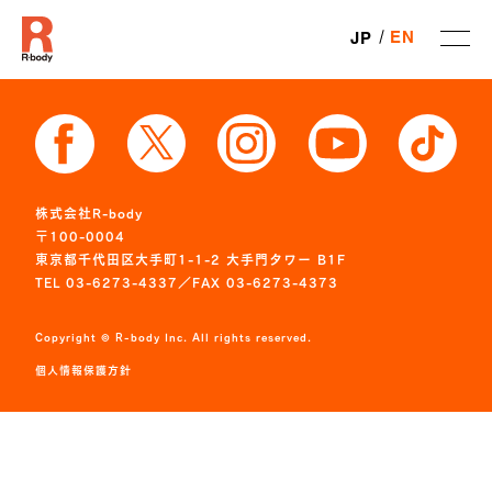
EN
JP
株式会社R-body
〒100-0004
東京都千代田区大手町1-1-2 大手門タワー B1F
TEL 03-6273-4337／FAX 03-6273-4373
Copyright © R-body Inc. All rights reserved.
個人情報保護方針