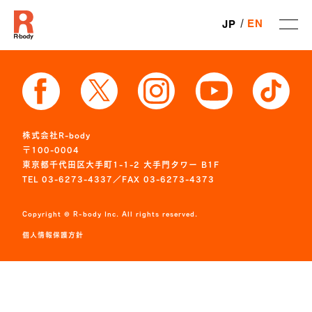
EN
JP
株式会社R-body
〒100-0004
東京都千代田区大手町1-1-2 大手門タワー B1F
TEL 03-6273-4337／FAX 03-6273-4373
Copyright © R-body Inc. All rights reserved.
個人情報保護方針