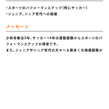
・スポーツのパフォーマンスアップ（特にサッカー）
・ジュニア、シニア世代への指導
メッセージ
少林寺拳法3年、サッカー14年の運動経験からスポーツのパ
フォーマンスアップが得意です。
また、ジュニアやシニア世代の方々へも数多くの指導経験が
あります。
「継続は力なり」という言葉があるように、目標達成できる
よう最後までサポートさせていただきます。
経歴
浦和レッドダイヤモンズユース学生インターン（2017）
びわこ成蹊スポーツ大学サッカー部学生トレーナー
（2017−2018）