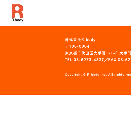
株式会社R-body
〒100-0004
東京都千代田区大手町1-1-2 大手門
TEL 03-6273-4337／FAX 03-62
Copyright © R-body Inc. All rights re