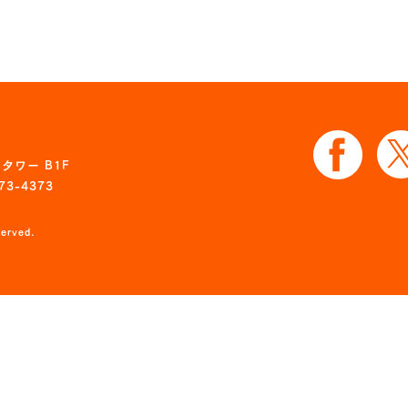
タワー B1F
73-4373
served.