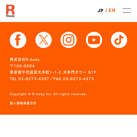
EN
JP
株式会社R-body
〒100-0004
東京都千代田区大手町1-1-2 大手門タワー B1F
TEL 03-6273-4337／FAX 03-6273-4373
Copyright © R-body Inc. All rights reserved.
個人情報保護方針