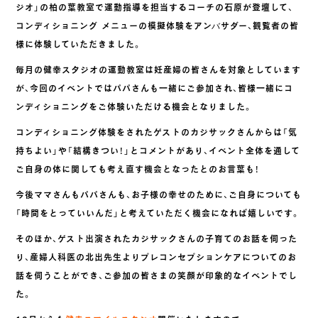
ジオ」の柏の葉教室で運動指導を担当するコーチの石原が登壇して、
コンディショニング メニューの模擬体験をアンバサダー、観覧者の皆
様に体験していただきました。
毎月の健幸スタジオの運動教室は妊産婦の皆さんを対象としています
が、今回のイベントではパパさんも一緒にご参加され、皆様一緒にコ
ンディショニングをご体験いただける機会となりました。
コンディショニング体験をされたゲストのカジサックさんからは「気
持ちよい」や「結構きつい！」とコメントがあり、イベント全体を通して
ご自身の体に関しても考え直す機会となったとのお言葉も！
今後ママさんもパパさんも、お子様の幸せのために、ご自身についても
「時間をとっていいんだ」と考えていただく機会になれば嬉しいです。
そのほか、ゲスト出演されたカジサックさんの子育てのお話を伺った
り、産婦人科医の北出先生よりプレコンセプションケアについてのお
話を伺うことができ、ご参加の皆さまの笑顔が印象的なイベントでし
た。