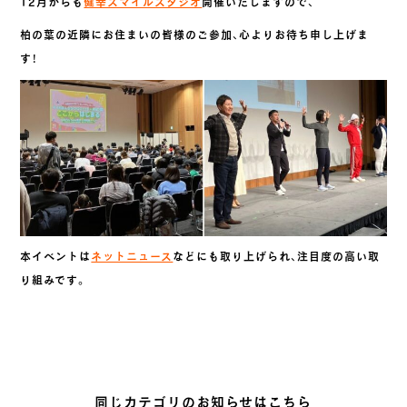
12月からも
健幸スマイルスタジオ
開催いたしますので、
柏の葉の近隣にお住まいの皆様のご参加、心よりお待ち申し上げま
す！
本イベントは
ネットニュース
などにも取り上げられ、注目度の高い取
り組みです。
同じカテゴリのお知らせはこちら