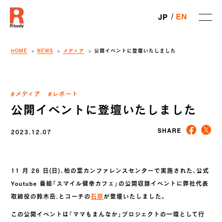
EN
JP
HOME
NEWS
メディア
公開イベントに登壇いたしました
#メディア
#レポート
公開イベントに登壇いたしました
2023.12.07
SHARE
11 月 26 日(日)、柏の葉カンファレンスセンターで実施された、公式
Youtube 番組「スマイル健幸カフェ」の公開収録イベントに弊社代表
取締役の鈴木岳.とコーチの
石原
が登壇いたしました。
この公開イベントは「ママもまんなか」プロジェクトの一環として行