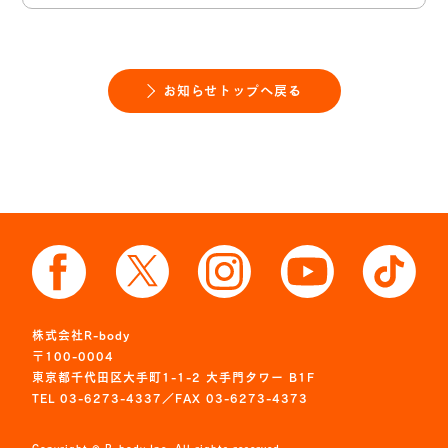
お知らせトップへ戻る
株式会社R-body
〒100-0004
東京都千代田区大手町1-1-2 大手門タワー B1F
TEL 03-6273-4337／FAX 03-6273-4373