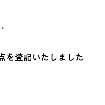
した
点を登記いたしました