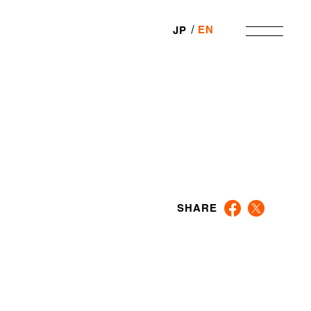
EN
JP
SHARE