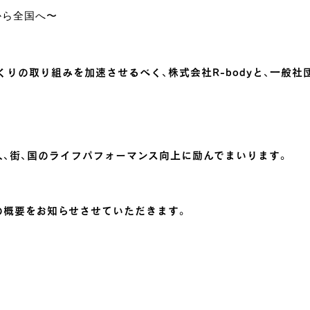
から全国へ〜
の取り組みを加速させるべく、株式会社R-bodyと、一般社団
人、街、国のライフパフォーマンス向上に励んでまいります。
の概要をお知らせさせていただきます。