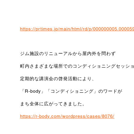
https://prtimes.jp/main/html/rd/p/000000005.00005
ジム施設のリニューアルから屋内外を問わず
町内さまざまな場所でのコンディショニングセッシ
定期的な講演会の啓発活動により、
「R-body」「コンディショニング」のワードが
まち全体に広がってきました。
https://r-body.com/wordpress/cases/8076/