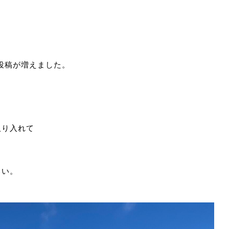
投稿が増えました。
取り入れて
さい。