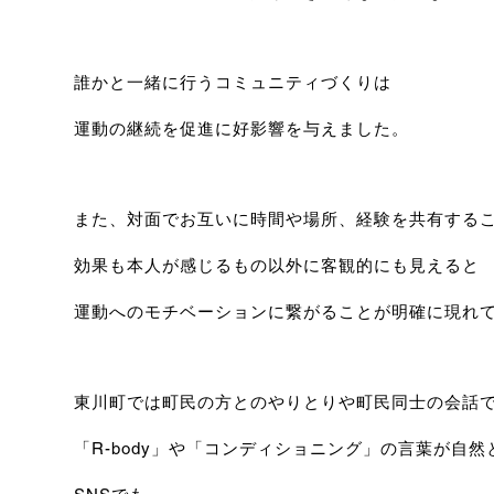
誰かと一緒に行うコミュニティづくりは
運動の継続を促進に好影響を与えました。
また、対面でお互いに時間や場所、経験を共有する
効果も本人が感じるもの以外に客観的にも見えると
運動へのモチベーションに繋がることが明確に現れ
東川町では町民の方とのやりとりや町民同士の会話
「R-body」や「コンディショニング」の言葉が