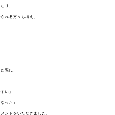
もなり、
来られる方々も増え、
した際に、
やすい」
になった」
コメントをいただきました。