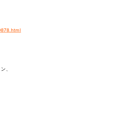
9878.html
ョン、