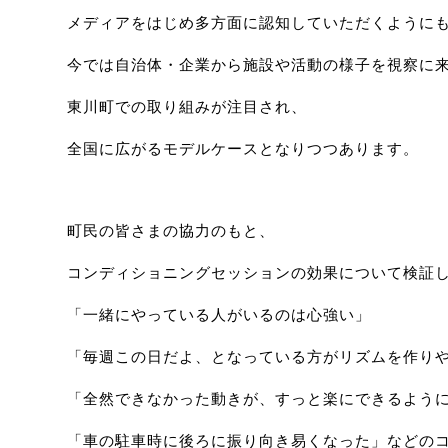
メディアをはじめ多方面に認知していただくように
今では自治体・企業から施設や活動の様子を視察に
東川町での取り組みが注目され、
全国に広がるモデルケースとなりつつあります。
町民の皆さまの協力のもと、
コンディショニングセッションの効果について検証
「一緒にやっている人がいるのは心強い」
「毎週この日だよ、となっている方がリズムを作り
「全然できなかった動きが、すっと楽にできるよう
「車の駐車時に後ろに振り向き易くなった」などの