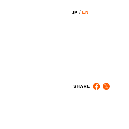
EN
JP
SHARE