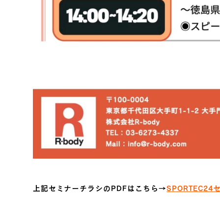
上記セミナーチラシのPDFはこちら→
SPORTEC2