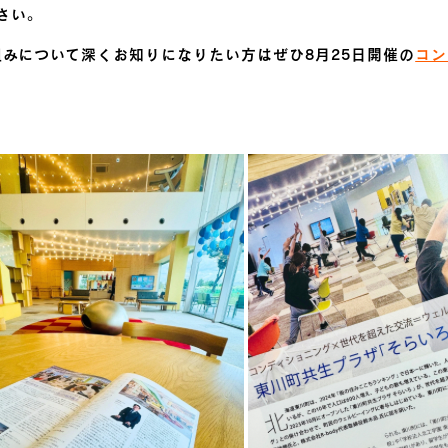
さい。
みについて深くお知りになりたい方はぜひ8月25日開催の
コン