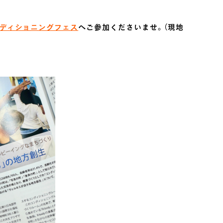
ディショニングフェス
へご参加くださいませ。（現地