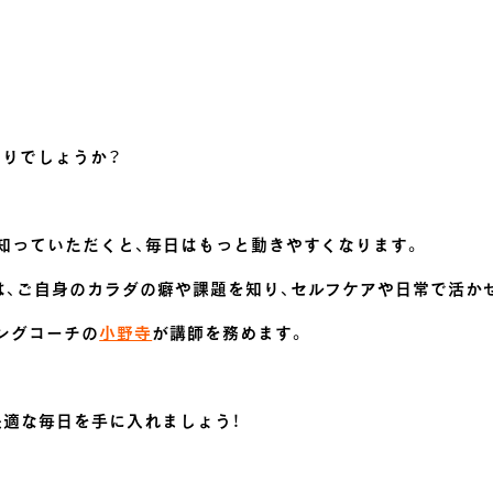
有りでしょうか？
知っていただくと、毎日はもっと動きやすくなります。
】では、ご自身のカラダの癖や課題を知り、セルフケアや日常で活
ングコーチの
小野寺
が講師を務めます。
快適な毎日を手に入れましょう！