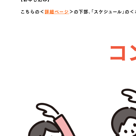
こちらの＜
詳細ページ
＞の下部、「スケジュール」の