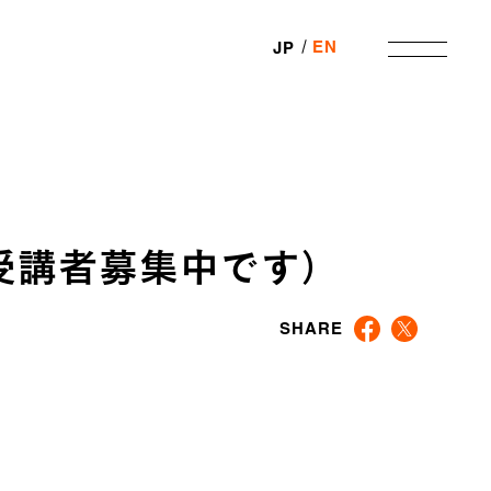
EN
JP
受講者募集中です）
SHARE