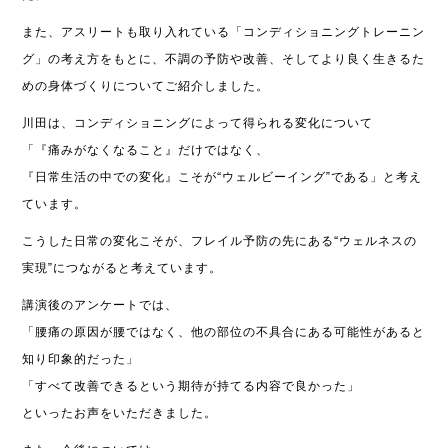
また、アスリートも取り入れている「コンディショニングトレーニン
グ」の考え方をもとに、不調の予防や改善、そしてより良く生きるた
めの身体づくりについてご紹介しました。
川田は、コンディショニングによって得られる変化について
「『痛みがなくなること』だけではなく、
『日常生活の中での変化』こそが“ウェルビーイング”である」と考え
ています。
こうした日常の変化こそが、フレイル予防の先にある“ウェルネスの
実現”につながると考えています。
講演後のアンケートでは、
「腰痛の原因が腰ではなく、他の部位の不具合にある可能性があると
知り印象的だった」
「すべて改善できるという期待が持てる内容で良かった」
といったお声をいただきました。