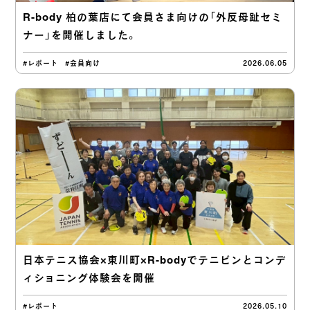
R-body 柏の葉店にて会員さま向けの「外反母趾セミ
ナー」を開催しました。
#レポート
#会員向け
2026.06.05
日本テニス協会×東川町×R-bodyでテニピンとコンデ
ィショニング体験会を開催
#レポート
2026.05.10