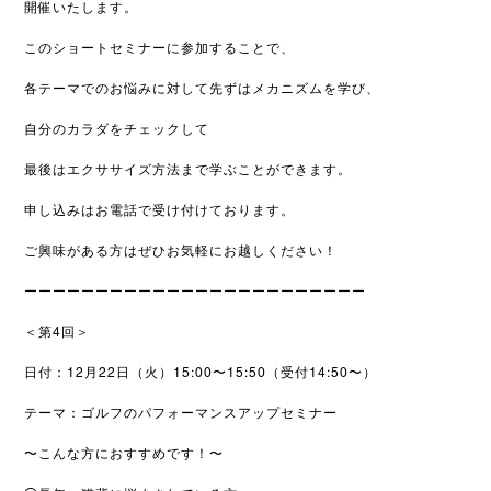
開催いたします。
このショートセミナーに参加することで、
各テーマでのお悩みに対して先ずはメカニズムを学び、
自分のカラダをチェックして
最後はエクササイズ方法まで学ぶこと
ができます。
申し込みはお電話で受け付けております。
ご興味がある方はぜひお気軽にお越しください！
ーーーーーーーーーーーーーーーーーーーーーーーー
＜第4回＞
日付：12月22日（火）15:00〜15:50（受付14:
50〜）
テーマ：ゴルフのパフォーマンスアップセミナー
〜こんな方におすすめです！〜