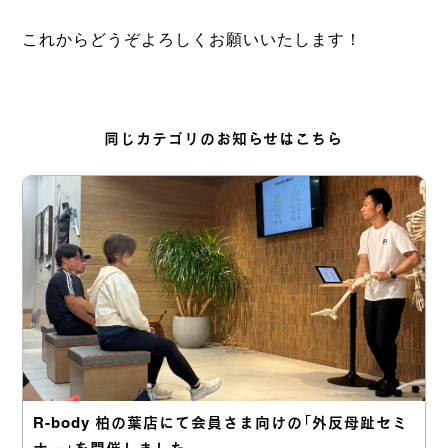
これからどうぞよろしくお願いいたします！
同じカテゴリのお知らせはこちら
R-body 柏の葉店にて会員さま向けの「外反母趾セミ