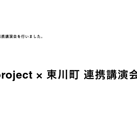
川町 連携講演会を行いました。
project × 東川町 連携