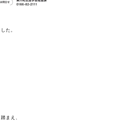
ました。
も踏まえ、