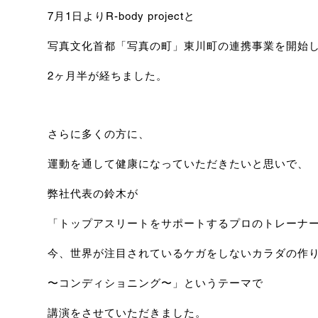
7月1日よりR-body projectと
写真文化首都「写真の町」東川町の連携事業を開始
2ヶ月半が経ちました。
さらに多くの方に、
運動を通して健康になっていただきたいと思いで、
弊社代表の鈴木が
「トップアスリートをサポートするプロのトレーナ
今、世界が注目されているケガをしないカラダの作
〜コンディショニング〜」というテーマで
講演をさせていただきました。