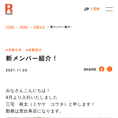
EN
JP
HOME
NEWS
お知らせ
新メンバー紹介！
#お知らせ
#会員向け
新メンバー紹介！
2021.11.23
SHARE
みなさんこんにちは！
9月より入社いたしました
三宅 裕太（ミヤケ ユウタ）と申します！
勤務は恵比寿店になります。