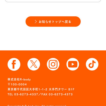
お知らせトップへ戻る
株式会社R-body
〒100-0004
東京都千代田区大手町1-1-2 大手門タワー B1F
TEL 03-6273-4337／FAX 03-6273-4373