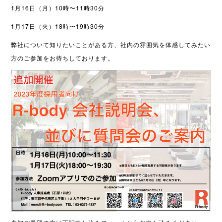
1月16日（月）10時〜11時30分
1月17日（火）18時〜19時30分
弊社について知りたいことがある方、社内の雰囲気を体感してみたい
方のご参加をお待ちしております。