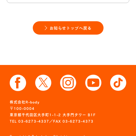
お知らせトップへ戻る
株式会社R-body
〒100-0004
東京都千代田区大手町1-1-2 大手門タワー B1F
TEL 03-6273-4337／FAX 03-6273-4373