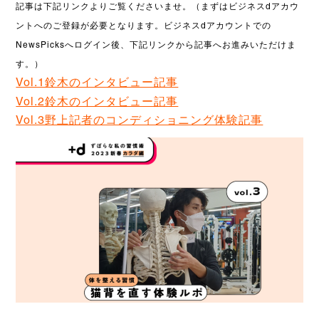
記事は下記リンクよりご覧くださいませ。（まずはビジネスdアカウ
ントへのご登録が必要となります。ビジネスdアカウントでの
NewsPicksへログイン後、下記リンクから記事へお進みいただけま
す。）
Vol.1鈴木のインタビュー記事
Vol.2鈴木のインタビュー記事
Vol.3野上記者のコンディショニング体験記事