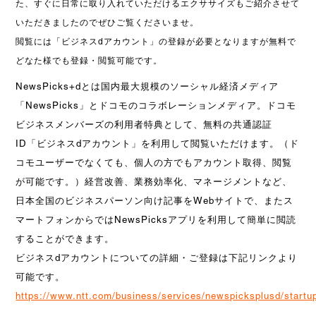
た、すぐに日常に取り入れていただけるエクササイズもご紹介させて
いただきましたのでぜひご覧くださいませ。
閲覧には「ビジネスdアカウント」の登録が必要となりますが無料で
どなた様でも登録・閲覧可能です。
NewsPicks+dとは国内最大規模のソーシャル経済メディア
「NewsPicks」とドコモのコラボレーションメディア。ドコモ
ビジネスメンバーズの利用者特典として、無料の共通認証
ID「ビジネスdアカウント」を利用して閲覧いただけます。（ド
コモユーザーでなくても、個人の方でもアカウント取得、閲覧
が可能です。）経営改善、業務効率化、マネージメントなど、
日本全国のビジネスパーソン向け記事をWebサイトで、またス
マートフォンからではNewsPicksアプリを利用して簡単に閲読
することができます。
ビジネスdアカウントについての詳細・ご登録は下記リンクより
可能です。
https://www.ntt.com/business/services/newspicksplusd/startu