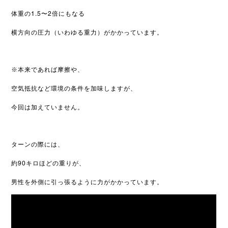
体重の
1
.5〜2
倍にもなる
横方向の圧力（
いわゆる重力）がかかっています。
※本来であれば摩擦や、
空気抵抗など環境の条件を加味しますが、
今回は加えていません。
ターンの際には、
約90キロほどの重りが、
男性を外側に引っ張るように力がかかっています。