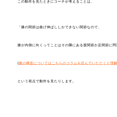
この動作を見たときにコーチが考えることは、
「膝の関節は曲げ伸ばししかできない関節なので、
膝が内側に向くってことはその隣にある股関節か足関節に問
(
膝の構造についてはこちらのコラムを読んでいただくと理
という視点で動作を見たりします。