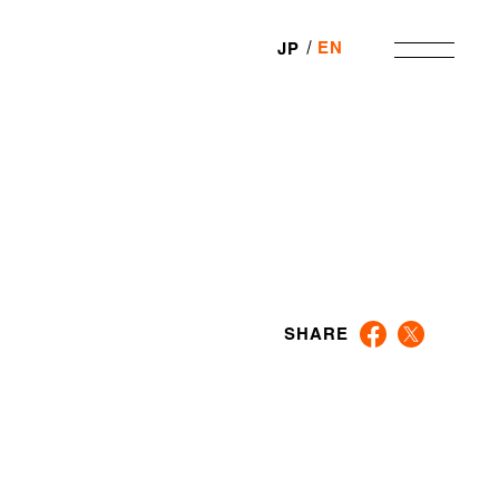
EN
JP
SHARE