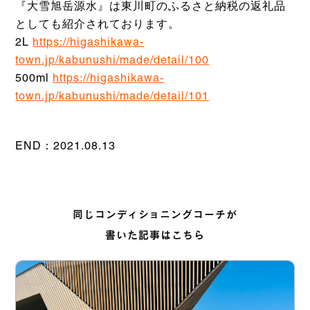
『大雪旭岳源水』は東川町のふるさと納税の返礼品
としても紹介されております。
2L
https://higashikawa-
town.jp/kabunushi/made/detail/100
500ml
https://higashikawa-
town.jp/kabunushi/made/detail/101
END：2021.08.13
同じコンディショニングコーチが
書いた記事はこちら