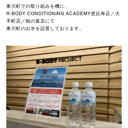
東川町での取り組みを機に、
R-BODY CONDITIONING ACADEMY恵比寿店／大
手町店／柏の葉店にて
東川町のお水を設置しております。