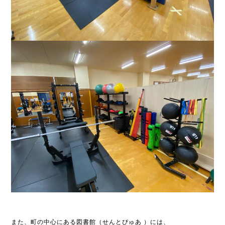
また、町の中心にある図書館（せんとぴゅあ ）には、