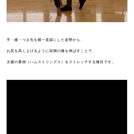
手・膝・つま先を横一直線にした姿勢から、
お尻を高く上げるように前脚の膝を伸ばすことで、
太腿の裏側（ハムストリングス）をストレッチする種目です。