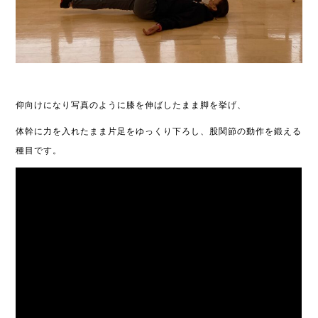
仰向けになり写真のように膝を伸ばしたまま脚を挙げ、
体幹に力を入れたまま片足をゆっくり下ろし、股関節の動作を鍛える
種目です。