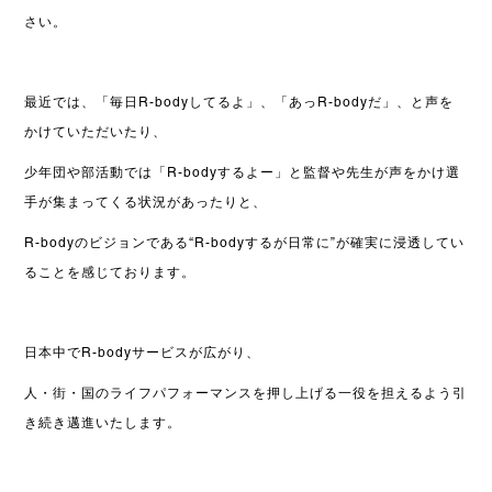
さい。
最近では、「毎日R-bodyしてるよ」、「あっR-bodyだ」、と声を
かけていただいたり、
少年団や部活動では「R-bodyするよー」と監督や先生が声をかけ選
手が集まってくる状況があったりと、
R-bodyのビジョンである“R-bodyするが日常に”が確実に浸透してい
ることを感じております。
日本中でR-bodyサービスが広がり、
人・街・国のライフパフォーマンスを押し上げる一役を担えるよう引
き続き邁進いたします。