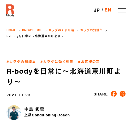
EN
JP
HOME
KNOWLEDGE
カラダのくすり箱
カラダの知識集
R-bodyを日常に〜北海道東川町より〜
#カラダの知識集
#カラダに効く運動
#お客様の声
R-bodyを日常に〜北海道東川町よ
り〜
2021.11.23
SHARE
中島 秀雪
上級Conditioning Coach