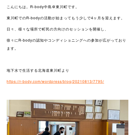
こんにちは。R-body中島@東川町です。
東川町でのR-bodyの活動が始まってもう少しで4ヶ月を迎えます。
日々、様々な場所で町民の方向けのセッションを開催し、
徐々にR-bodyの認知やコンディショニングへの参加が広がっており
ます。
地下水で生活する北海道東川町より
https://r-body.com/wordpress/blog/20210813/7795/