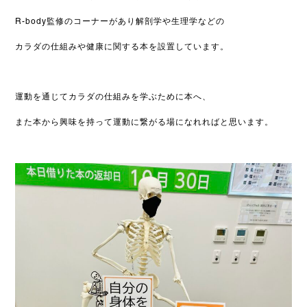
R-body監修のコーナーがあり解剖学や生理学などの
カラダの仕組みや健康に関する本を設置しています。
運動を通じてカラダの仕組みを学ぶために本へ、
また本から興味を持って運動に繋がる場になれればと思います。