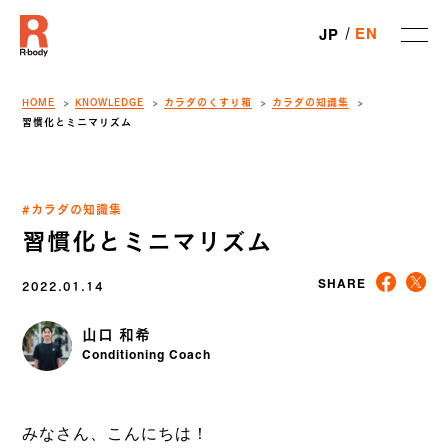
EN
JP
HOME
KNOWLEDGE
カラダのくすり箱
カラダの知識集
習慣化とミニマリズム
#カラダの知識集
習慣化とミニマリズム
2022.01.14
SHARE
山口 和希
Conditioning Coach
みなさん、
こんにちは！