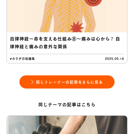
自律神経〜命を支える仕組み⑧〜痛みは心から？ 自
律神経と痛みの意外な関係
#カラダの知識集
2025.05.16
同じトレーナーの記事をさらに見る
同じテーマの記事はこちら