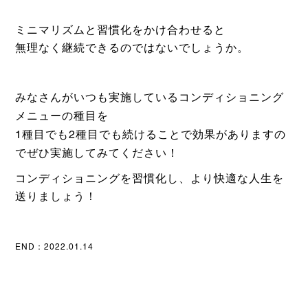
ミニマリズムと習慣化をかけ合わせると
無理なく継続できるのではないでしょうか。
みなさんがいつも実施しているコンディショニング
メニューの種目を
1種目でも2種目でも続けることで効果がありますの
でぜひ実施してみてください！
コンディショニングを習慣化し、より快適な人生を
送りましょう！
END：2022.01.14