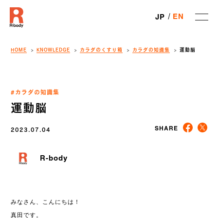
EN
JP
HOME
KNOWLEDGE
カラダのくすり箱
カラダの知識集
運動脳
#カラダの知識集
運動脳
2023.07.04
SHARE
R-body
みなさん、
こんにちは！
真田です。