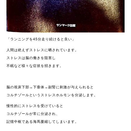
「ランニングを45分走り続けると良い」
人間は絶えずストレスに晒されています。
ストレスは脳の働きを阻害し
不眠など様々な症状を招きます。
脳の視床下部→下垂体→副腎に刺激が与えられると
コルチゾールというストレスホルモンを分泌します。
慢性的にストレスを受けていると
コルチゾールが常に分泌され、
記憶中枢である海馬萎縮してしまいます。