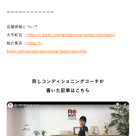
ーーーーーーーーーーーー
店舗情報について
大手町店：
https://r-body.com/wordpress/center/otemachi/
柏の葉店：
https://r-
body.com/wordpress/center/kashiwanoha/
同じコンディショニングコーチが
書いた記事はこちら