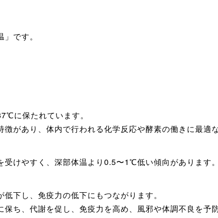
温」です。
37℃に保たれています。
特徴があり、体内で行われる化学反応や酵素の働きに最適
受けやすく、深部体温より0.5〜1℃低い傾向があります
が低下し、免疫力の低下にもつながります。
に保ち、代謝を促し、免疫力を高め、風邪や体調不良を予