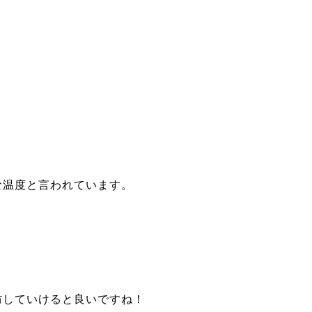
な温度と言われています。
。
防していけると良いですね！