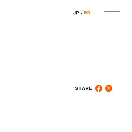
EN
JP
SHARE