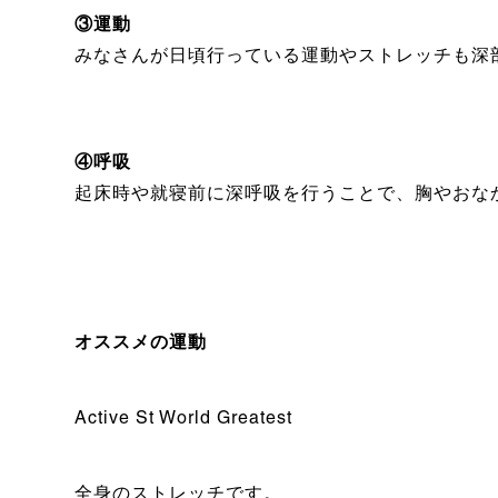
③運動
みなさんが日頃行っている運動やストレッチも深
④呼吸
起床時や就寝前に深呼吸を行うことで、胸やおな
オススメの運動
Active St World Greatest
全身のストレッチです。