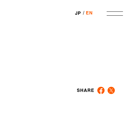
EN
JP
SHARE