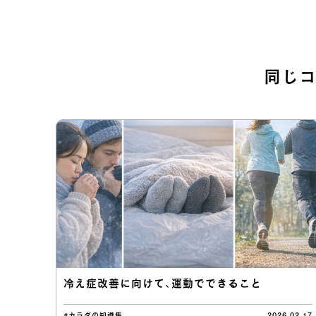
同じ
冷え症改善に向けて、運動でできること
#カラダの知識集
2026.02.17