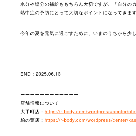
水分や塩分の補給ももちろん大切ですが、「自分の
熱中症の予防にとって大切なポイントになってきま
今年の夏を元気に過ごすために、いまのうちから少し
END：2025.06.13
ーーーーーーーーーーーー
店舗情報について
大手町店：
https://r-body.com/wordpress/center/ot
柏の葉店：
https://r-body.com/wordpress/center/ka