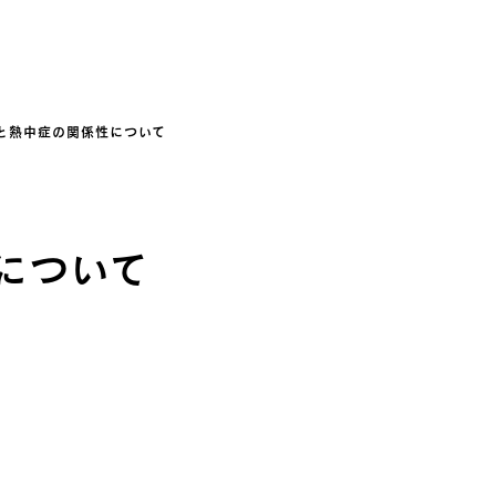
と熱中症の関係性について
について