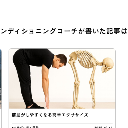
コンディショニングコーチが
書いた記事は
前屈がしやすくなる簡単エクササイズ
#カラダに効く運動
2025.10.14