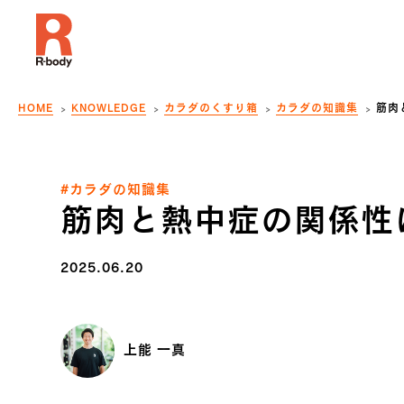
HOME
KNOWLEDGE
カラダのくすり箱
カラダの知識集
筋肉
#カラダの知識集
筋肉と熱中症の関係性
2025.06.20
上能 一真