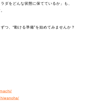
カラダをどんな状態に保てているか」も、
す。
ずつ、“動ける準備”を始めてみませんか？
emachi/
shiwanoha/