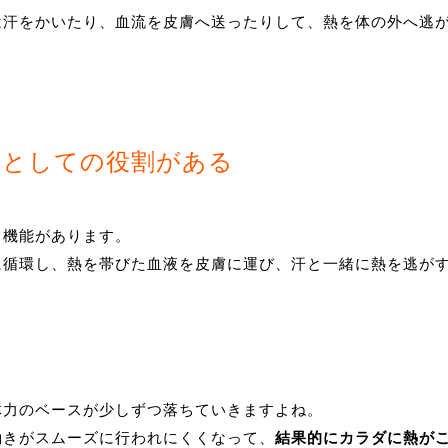
は汗をかいたり、血流を皮膚へ送ったりして、熱を体の外へ逃
ーとしての役割がある
う機能があります。
に循環し、熱を帯びた血液を皮膚に運び、汗と一緒に熱を逃が
体力のベースが少しずつ落ちていきますよね。
働きがスムーズに行われにくくなって、
結果的にカラダに熱が