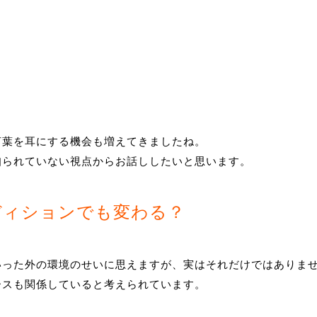
言葉を耳にする機会も増えてきましたね。
知られていない視点からお話ししたいと思います。
ディションでも変わる？
いった外の環境のせいに思えますが、実はそれだけではありま
ースも関係していると考えられています。