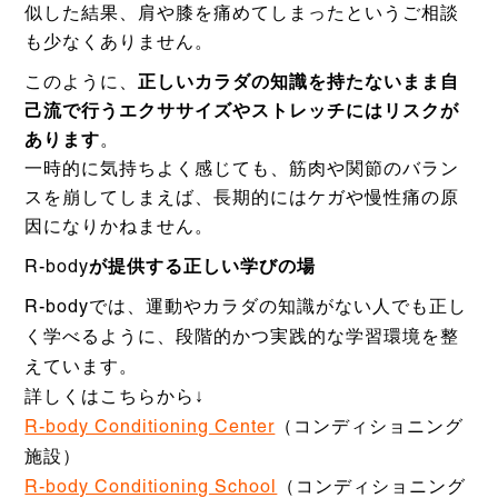
似した結果、肩や膝を痛めてしまったというご相談
も少なくありません。
このように、
正しいカラダの知識を持たないまま自
己流で行うエクササイズやストレッチにはリスクが
あります
。
一時的に気持ちよく感じても、筋肉や関節のバラン
スを崩してしまえば、長期的にはケガや慢性痛の原
因になりかねません。
R-bodyが提供する正しい学びの場
R-bodyでは、運動やカラダの知識がない人でも正し
く学べるように、段階的かつ実践的な学習環境を整
えています。
詳しくはこちらから↓
R-body Conditioning Center
（コンディショニング
施設）
R-body Conditioning School
（コンディショニング