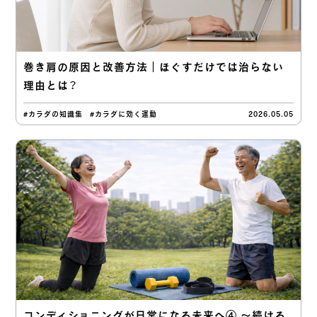
巻き肩の原因と改善方法｜ほぐすだけでは治らない
理由とは？
#カラダの知識集
#カラダに効く運動
2026.05.05
コンディショニングが日常になる未来へ④ 〜続ける