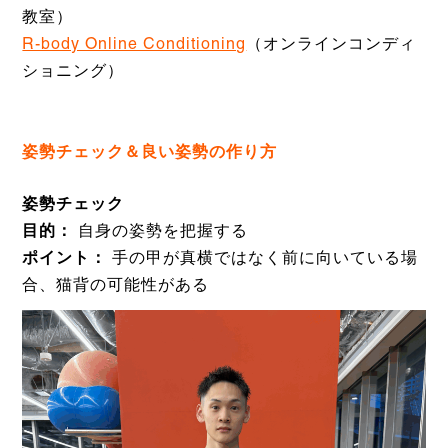
教室）
R-body Online Conditioning
（オンラインコンディ
ショニング）
姿勢チェック＆良い姿勢の作り方
姿勢チェック
目的：
自身の姿勢を把握する
ポイント：
手の甲が真横ではなく前に向いている場
合、猫背の可能性がある