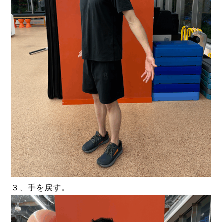
３、手を戻す。