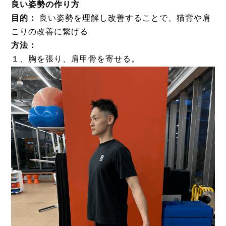
良い姿勢の作り方
目的：
良い姿勢を理解し改善することで、猫背や肩
こりの改善に繋げる
方法：
１、胸を張り、肩甲骨を寄せる。