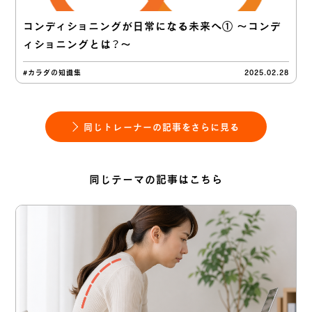
コンディショニングが日常になる未来へ① 〜コンデ
ィショニングとは？〜
#カラダの知識集
2025.02.28
同じトレーナーの記事をさらに見る
同じテーマの記事はこちら