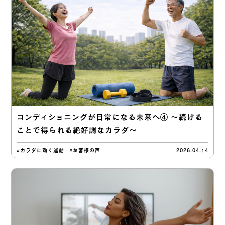
コンディショニングが日常になる未来へ④ 〜続ける
ことで得られる絶好調なカラダ〜
#カラダに効く運動
#お客様の声
2026.04.14