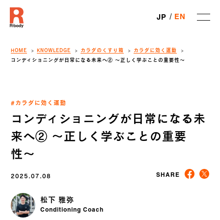
EN
JP
HOME
KNOWLEDGE
カラダのくすり箱
カラダに効く運動
コンディショニングが日常になる未来へ② 〜正しく学ぶことの重要性〜
#カラダに効く運動
コンディショニングが日常になる未
来へ② 〜正しく学ぶことの重要
性〜
2025.07.08
SHARE
松下 雅弥
Conditioning Coach