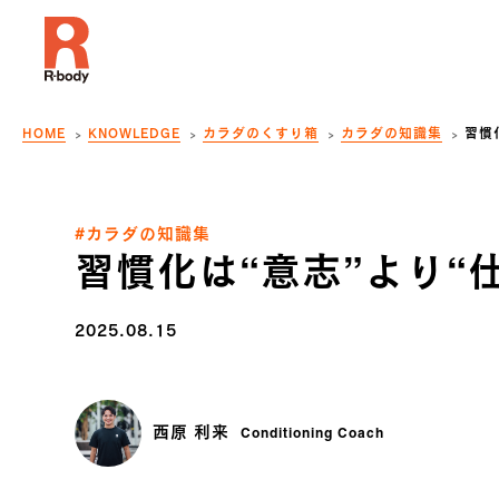
HOME
KNOWLEDGE
カラダのくすり箱
カラダの知識集
習慣
#カラダの知識集
習慣化は“意志”より“
2025.08.15
西原 利来
Conditioning Coach