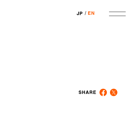
EN
JP
SHARE