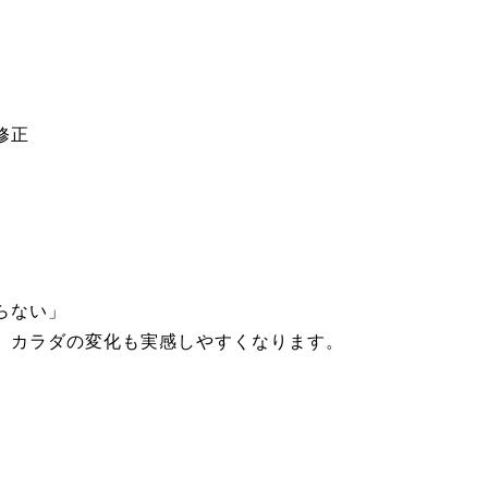
修正
らない」
、
カラダの変化も実感しやすくなります。