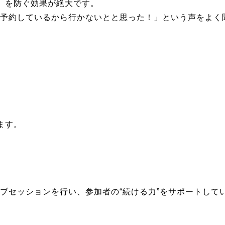
」を防ぐ効果が絶大です。
「予約しているから行かないとと思った！」という声をよく
ます。
イブセッションを行い、
参加者の“続ける力”をサポートして