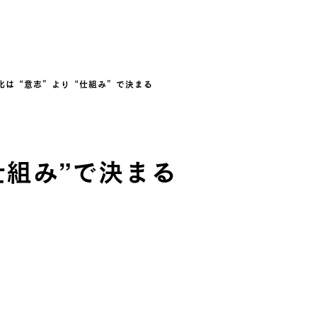
化は“意志”より“仕組み”で決まる
仕組み”で決まる