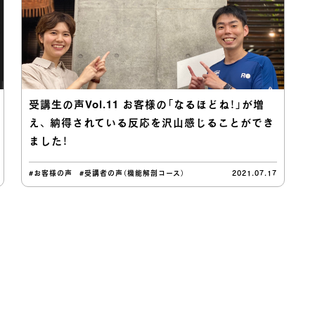
受講生の声Vol.11 お客様の「なるほどね！」が増
え、 納得されている反応を沢山感じることができ
ました！
#お客様の声
#受講者の声（機能解剖コース）
2021.07.17