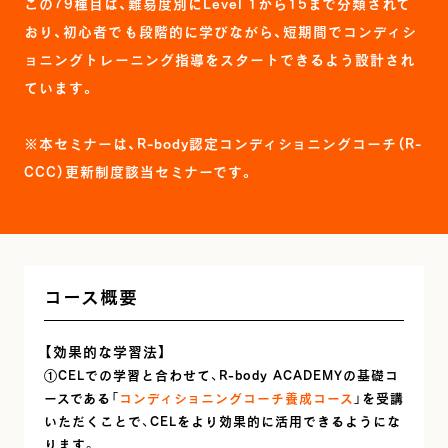
この79種目は、難易度別にLevel 1から15まで分類されて
おり、初心者でも段階的に学びながら、短期間でコンディシ
ョニングトレーニング指導をスタートできるよう設計され
ています。
※本セミナーは、R-body認定コンディショニングコーチ（R-
CCC）更新制度該当セミナーです。
コース概要
【効果的な学習法】
①CELでの学習と合わせて、R-body ACADEMYの基礎コ
ースである「
コンディショニングコーチ養成コース
」を受講
いただくことで、CELをより効果的に活用できるようにな
ります。