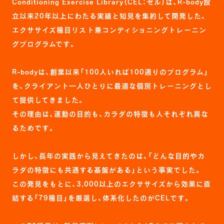
Conditioning Exercise Library（CEL：セル）は、R-body設
立以来20年以上にわたる実績と知見を集約して開発した、
エクササイズ種目リスト兼コンディショニングトレーニン
グプログラムです。
R-bodyは、創業以来「100人いれば100通りのプログラム」
を、クライアント一人ひとりに最適な個別トレーニングとし
て提供してきました。
その理由は、運動の目的も、カラダの特徴も人それぞれ異な
るためです。
しかし、長年の実践から見えてきたのは、「どんな目的やカ
ラダの特徴にも共通する基盤がある」という事実でした。
この発見をもとに、3,000以上のエクササイズから効果に直
結する「79種目」を厳選し、体系化したのがCELです。