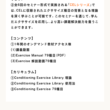
②全6回のセミナー形式で実施される「
CELシリーズ
」で
は、CELに収録されたエクササイズ種目の背景となる理論
を深く学ぶことが可能です。このセミナーを通じて、学ん
だエクササイズを応用し、より高い課題解決能力を養うこ
とができます。
【コンテンツ】
①1年間のオンデマンド教材アクセス権
(1)講義動画
(2)Exercise Manual 79種目（PDF）
(3)Exercise 解説動画79種目
【カリキュラム】
①Conditioning Exercise Library 理論
②Conditioning Exercise Library 使用法
③Conditioning Exercise 79種目