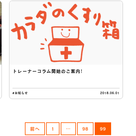
トレーナーコラム開始のご案内！
#お知らせ
2018.06.01
前へ
1
…
98
99