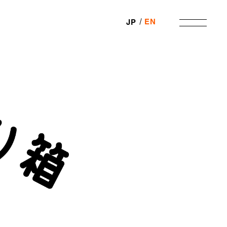
EN
JP