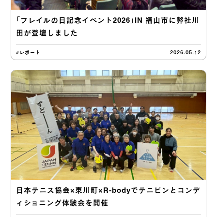
「フレイルの日記念イベント2026」IN 福山市に弊社川
田が登壇しました
#レポート
2026.05.12
日本テニス協会×東川町×R-bodyでテニピンとコンデ
ィショニング体験会を開催