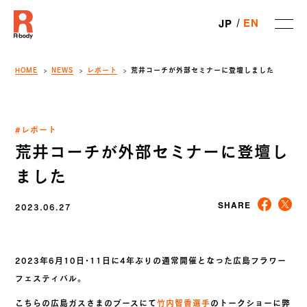
EN
JP
HOME
NEWS
レポート
荒井コーチが外部セミナーに登壇しました
#レポート
荒井コーチが外部セミナーに登壇し
ました
2023.06.27
SHARE
2023年6月10日・11日に4年ぶりの通常開催となった広島フラワー
フェスティバル。
こちらの広島ガスさまのブースにて
竹内智香選手
のトークショーに弊