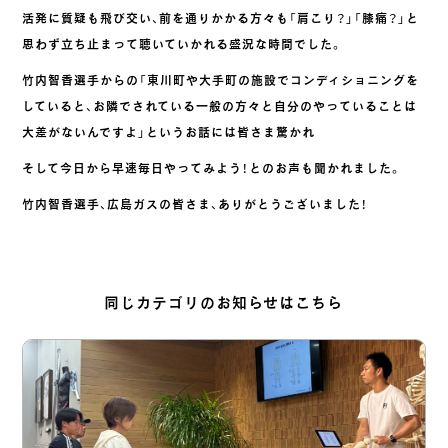
活発に質疑も飛び交い、前を通りかかる方々も「肩こり？」「膝痛？」と
思わず立ち止まって聴いていかれる盛況な時間でした。
竹内智香選手からの「東川町や大手町の施設でコンディショニングを
していると、お隣でされている一般の方々と自分のやっていることは
大差がないんですよ」というお話には皆さま驚かれ
そして今日から早速毎日やってみよう！とのお声も聞かれました。
竹内智香選手、広島ガスの皆さま、ありがとうございました！
同じカテゴリのお知らせはこちら