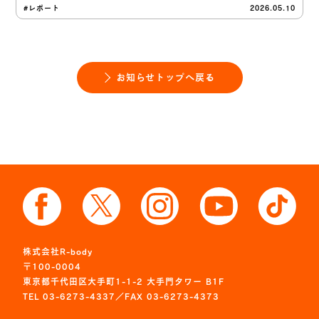
#レポート
2026.05.10
お知らせトップへ戻る
株式会社R-body
〒100-0004
東京都千代田区大手町1-1-2 大手門タワー B1F
TEL 03-6273-4337／FAX 03-6273-4373