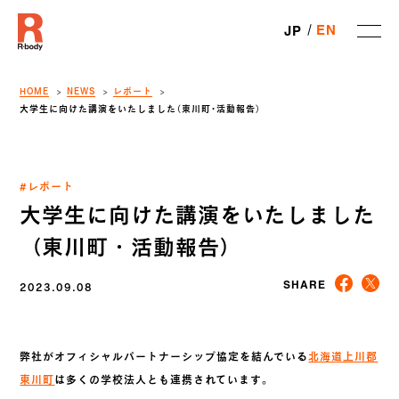
EN
JP
HOME
NEWS
レポート
大学生に向けた講演をいたしました（東川町・活動報告）
#レポート
大学生に向けた講演をいたしました
（東川町・活動報告）
2023.09.08
SHARE
弊社がオフィシャルパートナーシップ協定を結んでいる
北海道上川郡
東川町
は多くの学校法人とも連携されています。