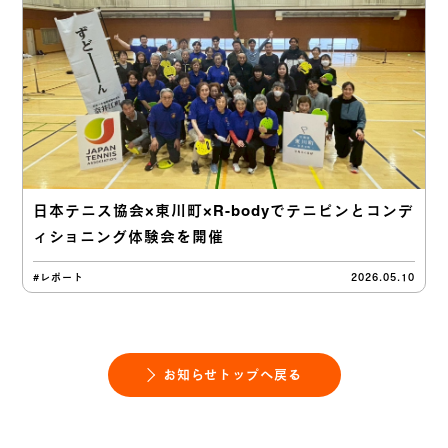
日本テニス協会×東川町×R-bodyでテニピンとコンデ
ィショニング体験会を開催
#レポート
2026.05.10
お知らせトップへ戻る