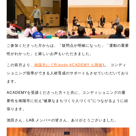
ご参加くださった方からは、「疑問点が明確になった」「運動の重要
性がわかった」と嬉しいお声もいただきました。
この前月より、
南陽市にてR-body ACADEMY も開催
し、コンディ
ショニング指導ができる人材育成のサポートもさせていただいており
ます。
ACADEMYを受講くださった方々と共に、コンディショニングの重
要性を南陽市に伝え“健康なまちづくり人づくり”につながるように頑
張ります。
池田さん、LAB.メンバーの皆さん、ありがとうございました。