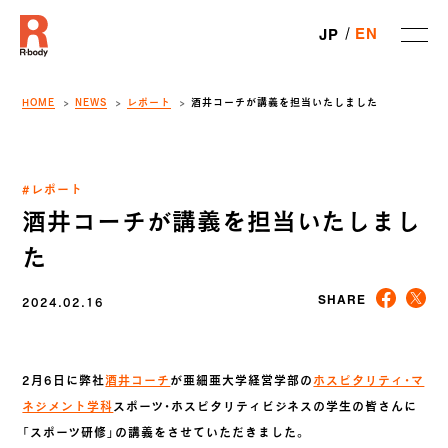
EN
JP
HOME
NEWS
レポート
酒井コーチが講義を担当いたしました
#レポート
酒井コーチが講義を担当いたしまし
た
2024.02.16
SHARE
2月6日に弊社
酒井コーチ
が亜細亜大学経営学部の
ホスピタリティ・マ
ネジメント学科
スポーツ・ホスピタリティビジネスの学生の皆さんに
「スポーツ研修」の講義をさせていただきました。