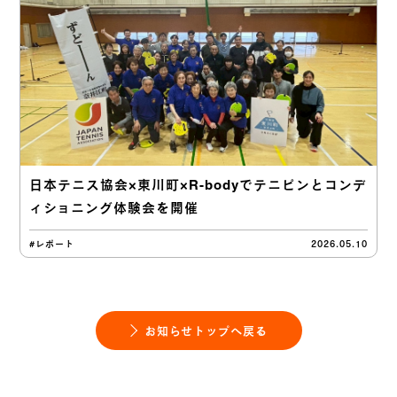
日本テニス協会×東川町×R-bodyでテニピンとコンデ
ィショニング体験会を開催
#レポート
2026.05.10
お知らせトップへ戻る