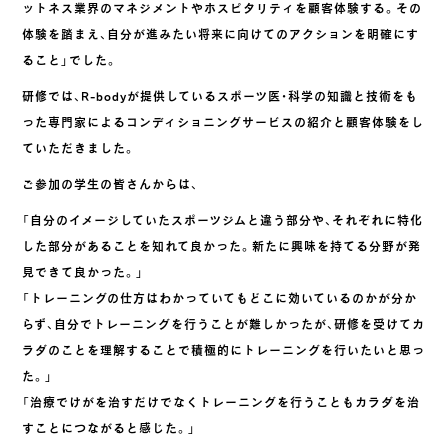
ットネス業界のマネジメントやホスピタリティを顧客体験する。その
体験を踏まえ、自分が進みたい将来に向けてのアクションを明確にす
ること」でした。
研修では、R-bodyが提供しているスポーツ医・科学の知識と技術をも
った専門家によるコンディショニングサービスの紹介と顧客体験をし
ていただきました。
ご参加の学生の皆さんからは、
「自分のイメージしていたスポーツジムと違う部分や、それぞれに特化
した部分があることを知れて良かった。新たに興味を持てる分野が発
見できて良かった。」
「トレーニングの仕方はわかっていてもどこに効いているのかが分か
らず、自分でトレーニングを行うことが難しかったが、研修を受けてカ
ラダのことを理解することで積極的にトレーニングを行いたいと思っ
た。」
「治療でけがを治すだけでなくトレーニングを行うこともカラダを治
すことにつながると感じた。」