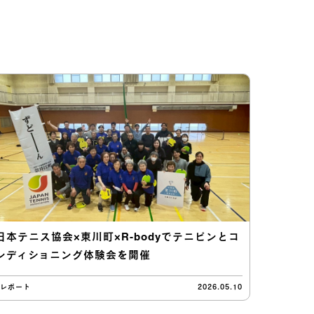
日本テニス協会×東川町×R-bodyでテニピンとコ
ンディショニング体験会を開催
#レポート
2026.05.10