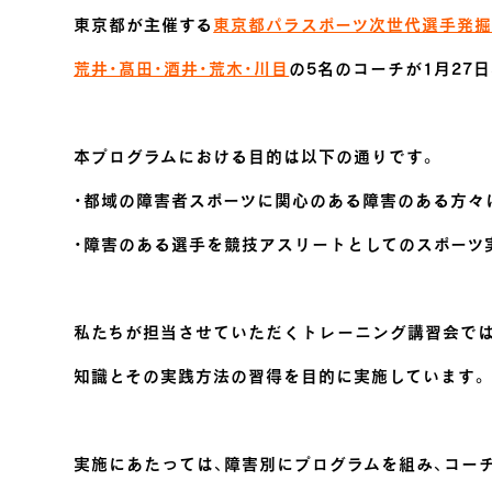
東京都が主催する
東京都パラスポーツ次世代選手発掘
荒井・髙田・酒井・荒木・川目
の5名のコーチが1月27
本プログラムにおける目的は以下の通りです。
・都域の障害者スポーツに関心のある障害のある方々
・障害のある選手を競技アスリートとしてのスポーツ
私たちが担当させていただくトレーニング講習会では
知識とその実践方法の習得を目的に実施しています。
実施にあたっては、障害別にプログラムを組み、コー