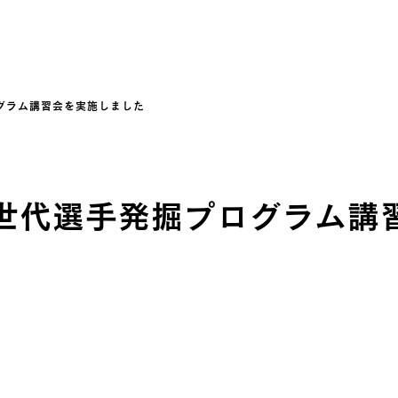
グラム講習会を実施しました
世代選手発掘プログラム講