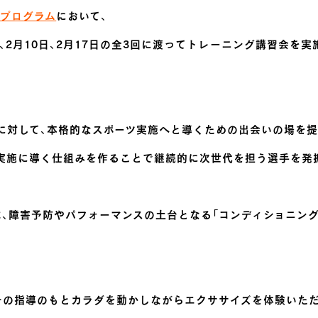
プログラム
において、
日、2月10日、2月17日の全3回に渡ってトレーニング講習会を
に対して、本格的なスポーツ実施へと導くための出会いの場を提
実施に導く仕組みを作ることで継続的に次世代を担う選手を発
、障害予防やパフォーマンスの土台となる「コンディショニング
チの指導のもとカラダを動かしながらエクササイズを体験いただ