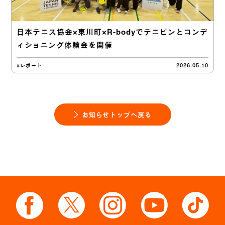
日本テニス協会×東川町×R-bodyでテニピンとコンデ
ィショニング体験会を開催
#レポート
2026.05.10
お知らせトップへ戻る