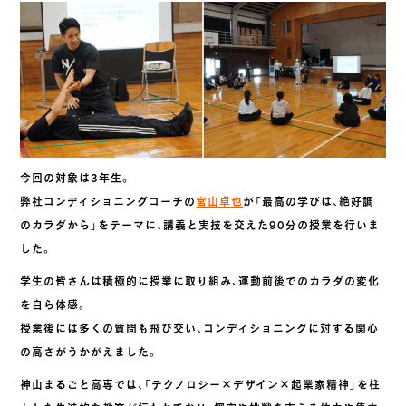
今回の対象は3年生。
弊社コンディショニングコーチの
宮山卓也
が「最高の学びは、絶好調
のカラダから」をテーマに、講義と実技を交えた90分の授業を行いま
した。
学生の皆さんは積極的に授業に取り組み、運動前後でのカラダの変化
を自ら体感。
授業後には多くの質問も飛び交い、コンディショニングに対する関心
の高さがうかがえました。
神山まるごと高専では、「テクノロジー×デザイン×起業家精神」を柱