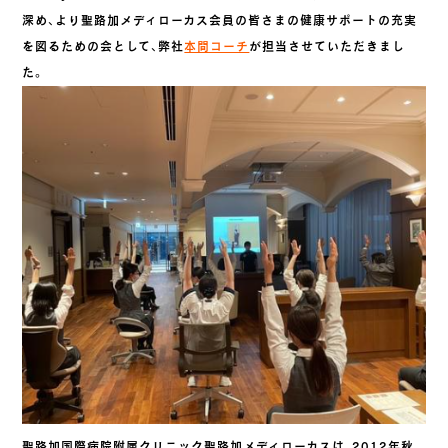
深め、より聖路加メディローカス会員の皆さまの健康サポートの充実
を図るための会として、弊社
本間コーチ
が担当させていただきまし
た。
聖路加国際病院附属クリニック聖路加メディローカスは、2012年秋