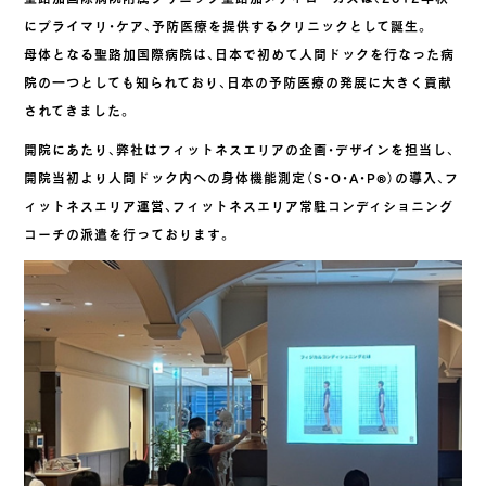
にプライマリ・ケア、予防医療を提供するクリニックとして誕生。
母体となる聖路加国際病院は、日本で初めて人間ドックを行なった病
院の一つとしても知られており、日本の予防医療の発展に大きく貢献
されてきました。
開院にあたり、弊社はフィットネスエリアの企画・デザインを担当し、
開院当初より人間ドック内への身体機能測定（S・O・A・P®︎）の導入、フ
ィットネスエリア運営、フィットネスエリア常駐コンディショニング
コーチの派遣を行っております。