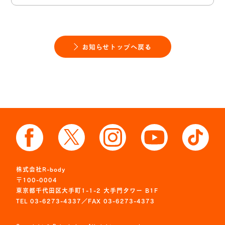
お知らせトップへ戻る
株式会社R-body
〒100-0004
東京都千代田区大手町1-1-2 大手門タワー B1F
TEL 03-6273-4337／FAX 03-6273-4373