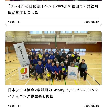
「フレイルの日記念イベント2026」IN 福山市に弊社川
田が登壇しました
#レポート
2026.05.12
日本テニス協会×東川町×R-bodyでテニピンとコンデ
ィショニング体験会を開催
#レポート
2026.05.10