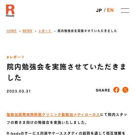
EN
JP
HOME
NEWS
レポート
院内勉強会を実施させていただきました
#レポート
院内勉強会を実施させていただきま
した
2023.03.31
SHARE
聖路加国際病院附属クリニック聖路加メディローカス
にて院内スタッ
フの皆さま向けの勉強会を実施いたしました。
R-bodyのサービス内容やケーススタディの説明を通じて相互理解を