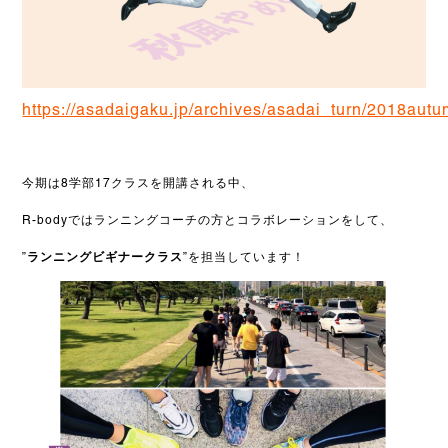
https://asadaigaku.jp/archives/asadai_turn/2018aut
今期は
8
学部
17
クラスを開講される中、
R-bodyではランニングコーチの方とコラボレーションをして、
”ランニングビギナークラス”
を担当しています！